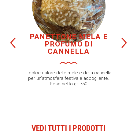
PANETTONE MELA E
PROFUMO DI
CANNELLA
Il dolce calore delle mele e della cannella
per un'atmosfera festiva e accogliente.
Peso netto gr. 750
VEDI TUTTI I PRODOTTI